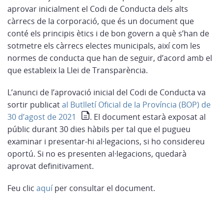
aprovar inicialment el Codi de Conducta dels alts
càrrecs de la corporació, que és un document que
conté els principis ètics i de bon govern a què s’han de
sotmetre els càrrecs electes municipals, així com les
normes de conducta que han de seguir, d’acord amb el
que estableix la Llei de Transparència.
L’anunci de l’aprovació inicial del Codi de Conducta va
sortir publicat
al Butlletí Oficial de la Província (BOP) de
30 d’agost de 2021
. El document estarà exposat al
públic durant 30 dies hàbils per tal que el pugueu
examinar i presentar-hi al·legacions, si ho considereu
oportú. Si no es presenten al·legacions, quedarà
aprovat definitivament.
Feu clic
aquí
per consultar el document.