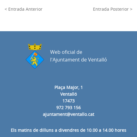
< Entrada Anterior
Entrada Posterior >
Web oficial de
l'Ajuntament de Ventalló
Plaça Major, 1
Ventalló
17473
972 793 156
ajuntament@ventallo.cat
Els matins de dilluns a divendres de 10.00 a 14.00 hores