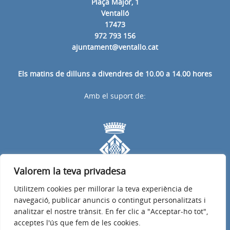
Plaça Major, 1
Ventalló
17473
972 793 156
ajuntament@ventallo.cat
Els matins de dilluns a divendres de 10.00 a 14.00 hores
Amb el suport de:
Valorem la teva privadesa
Utilitzem cookies per millorar la teva experiència de
navegació, publicar anuncis o contingut personalitzats i
analitzar el nostre trànsit. En fer clic a "Acceptar-ho tot",
acceptes l'ús que fem de les cookies.
Avís legal
Política de privacitat
Accessibilitat