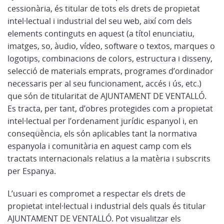
cessionària, és titular de tots els drets de propietat
intel·lectual i industrial del seu web, així com dels
elements continguts en aquest (a títol enunciatiu,
imatges, so, àudio, vídeo, software o textos, marques o
logotips, combinacions de colors, estructura i disseny,
selecció de materials emprats, programes d’ordinador
necessaris per al seu funcionament, accés i ús, etc.)
que són de titularitat de AJUNTAMENT DE VENTALLÓ.
Es tracta, per tant, d’obres protegides com a propietat
intel·lectual per l’ordenament jurídic espanyol i, en
conseqüència, els són aplicables tant la normativa
espanyola i comunitària en aquest camp com els
tractats internacionals relatius a la matèria i subscrits
per Espanya.
L’usuari es compromet a respectar els drets de
propietat intel·lectual i industrial dels quals és titular
AJUNTAMENT DE VENTALLÓ. Pot visualitzar els