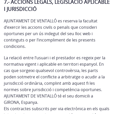
7.- ACCIONS LEGALS, LEGISLACIÓ APLICABLE
I JURISDICCIÓ
AJUNTAMENT DE VENTALLÓ es reserva la facultat
d’exercir les accions civils o penals que consideri
oportunes per un ús indegut del seu lloc web i
continguts o per l’incompliment de les presents
condicions.
La relació entre l’usuari i el prestador es regeix per la
normativa vigent i aplicable en territori espanyol. En
cas que sorgeixi qualsevol controvèrsia, les parts
poden sotmetre el conflicte a arbitratge o acudir a la
jurisdicció ordinària, complint amb aquest fi les
normes sobre jurisdicció i competència oportunes.
AJUNTAMENT DE VENTALLÓ té el seu domicili a
GIRONA, Espanya.
Els contractes subscrits per via electrònica en els quals