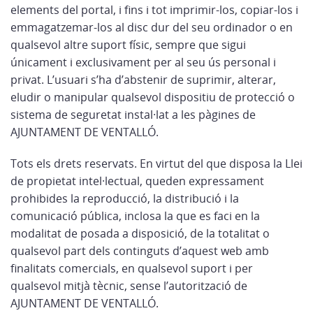
elements del portal, i fins i tot imprimir-los, copiar-los i
emmagatzemar-los al disc dur del seu ordinador o en
qualsevol altre suport físic, sempre que sigui
únicament i exclusivament per al seu ús personal i
privat. L’usuari s’ha d’abstenir de suprimir, alterar,
eludir o manipular qualsevol dispositiu de protecció o
sistema de seguretat instal·lat a les pàgines de
AJUNTAMENT DE VENTALLÓ.
Tots els drets reservats. En virtut del que disposa la Llei
de propietat intel·lectual, queden expressament
prohibides la reproducció, la distribució i la
comunicació pública, inclosa la que es faci en la
modalitat de posada a disposició, de la totalitat o
qualsevol part dels continguts d’aquest web amb
finalitats comercials, en qualsevol suport i per
qualsevol mitjà tècnic, sense l’autorització de
AJUNTAMENT DE VENTALLÓ.