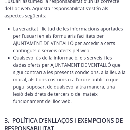
L’usuari assumeix la responsabilitat d’un ús correcte
del lloc web. Aquesta responsabilitat s’estén als
aspectes següents:
La veracitat i licitud de les informacions aportades
per l’usuari en els formularis facilitats per
AJUNTAMENT DE VENTALLÓ per accedir a certs
continguts o serveis oferts pel web.
Qualsevol ús de la informació, els serveis i les
dades oferts per AJUNTAMENT DE VENTALLÓ que
sigui contrari a les presents condicions, a la llei, a la
moral, als bons costums o a l’ordre públic o que
pugui suposar, de qualsevol altra manera, una
lesió dels drets de tercers o del mateix
funcionament del lloc web.
3.- POLÍTICA D’ENLLAÇOS I EXEMPCIONS DE
RESPONSABILITAT