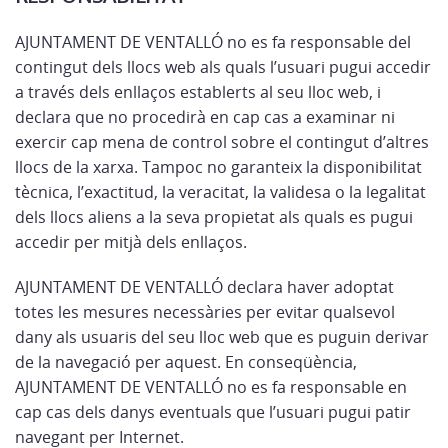
AJUNTAMENT DE VENTALLÓ no es fa responsable del
contingut dels llocs web als quals l’usuari pugui accedir
a través dels enllaços establerts al seu lloc web, i
declara que no procedirà en cap cas a examinar ni
exercir cap mena de control sobre el contingut d’altres
llocs de la xarxa. Tampoc no garanteix la disponibilitat
tècnica, l’exactitud, la veracitat, la validesa o la legalitat
dels llocs aliens a la seva propietat als quals es pugui
accedir per mitjà dels enllaços.
AJUNTAMENT DE VENTALLÓ declara haver adoptat
totes les mesures necessàries per evitar qualsevol
dany als usuaris del seu lloc web que es puguin derivar
de la navegació per aquest. En conseqüència,
AJUNTAMENT DE VENTALLÓ no es fa responsable en
cap cas dels danys eventuals que l’usuari pugui patir
navegant per Internet.