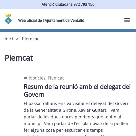
Atenció Ciutadana 972 793 156
Web oficial de l'Ajuntament de Ventalló
Inici
Plemcat
Plemcat
Notícies
,
Plemcat
Resum de la reunió amb el delegat del
Govern
El passat dilluns ens va visitar el delegat del Govern
de la Generalitat a Girona, Xavier Guitart, i vam
parlar de les dues obres pendents que tenim al
municipi: Vam parlar de l’escola nova i de si podíem
fer alguna cosa per escurçar els temps