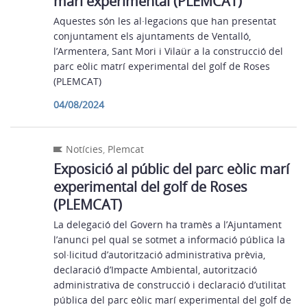
marí experimental (PLEMCAT)
Aquestes són les al·legacions que han presentat
conjuntament els ajuntaments de Ventalló,
l’Armentera, Sant Mori i Vilaür a la construcció del
parc eòlic matrí experimental del golf de Roses
(PLEMCAT)
04/08/2024
Notícies
,
Plemcat
Exposició al públic del parc eòlic marí
experimental del golf de Roses
(PLEMCAT)
La delegació del Govern ha tramès a l’Ajuntament
l’anunci pel qual se sotmet a informació pública la
sol·licitud d’autorització administrativa prèvia,
declaració d’Impacte Ambiental, autorització
administrativa de construcció i declaració d’utilitat
pública del parc eòlic marí experimental del golf de