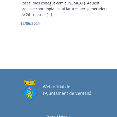
Roses (més conegut com a PLEMCAT). Aquest
projecte contempla instal·lar tres aerogeneradors
de 261 metres […]
12/06/2024
Web oficial de
l'Ajuntament de Ventalló
Plaça Major, 1