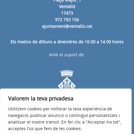
Ventalló
17473
972 793 156
ajuntament@ventallo.cat
Els matins de dilluns a divendres de 10.00 a 14.00 hores
Amb el suport de:
Valorem la teva privadesa
Utilitzem cookies per millorar la teva experiència de
navegació, publicar anuncis o contingut personalitzats i
analitzar el nostre trànsit. En fer clic a "Acceptar-ho tot",
acceptes l'ús que fem de les cookies.
Avís legal
Política de privacitat
Accessibilitat