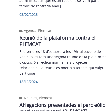
administratius que estan resolent-se. Vam parlar
també de l’entrada amb […]
03/07/2025
Agenda
,
Plemcat
Reunió de la plataforma contra el
PLEMCAT
El divendres 18 d’octubre, a les 19h, al pavelló de
Ventalló, es farà una segona reunió de la plataforma
d’oposició a l’eòlica marina i als projectes
relacionats. La reunió és oberta a tothom qui vulgui
participar
18/10/2024
Notícies
,
Plemcat
Al·legacions presentades al parc eòlic