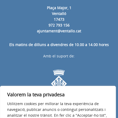
Plaça Major, 1
Ventalló
17473
972 793 156
ajuntament@ventallo.cat
Els matins de dilluns a divendres de 10.00 a 14.00 hores
Amb el suport de:
Valorem la teva privadesa
Utilitzem cookies per millorar la teva experiència de
navegació, publicar anuncis o contingut personalitzats i
analitzar el nostre trànsit. En fer clic a "Acceptar-ho tot",