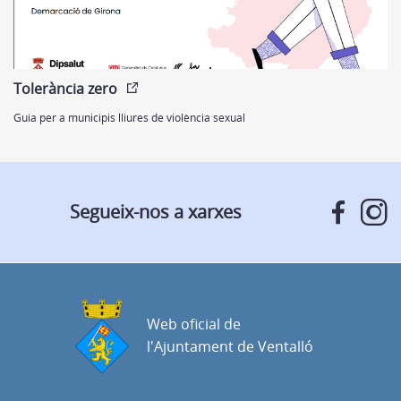
Tolerància zero
Guia per a municipis lliures de violència sexual
Segueix-nos a xarxes
Web oficial de
l'Ajuntament de Ventalló