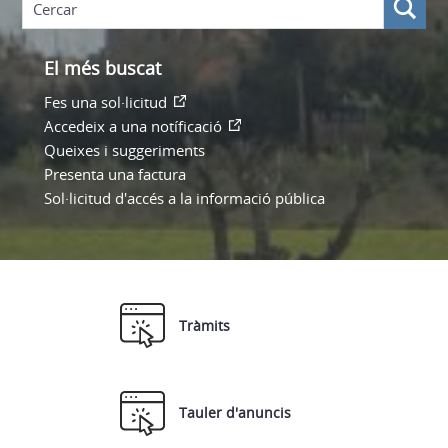
El més buscat
Fes una sol·licitud
Accedeix a una notíficació
Queixes i suggeriments
Presenta una factura
Sol·licitud d'accés a la informació pública
Tràmits
Tauler d'anuncis