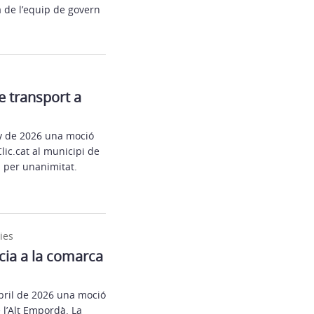
a de l’equip de govern
e transport a
ny de 2026 una moció
lic.cat al municipi de
a per unanimitat.
ies
ncia a la comarca
abril de 2026 una moció
 l’Alt Empordà. La