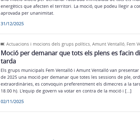
energètics que afecten el territori. La moció, que podeu llegir a co
aprovada per unanimitat.
31/12/2025
Actuacions i mocions dels grups polítics
,
Amunt Ventalló
,
Fem Ve
Moció per demanar que tots els plens es facin d
tarda
Els grups municipals Fem Ventalló i Amunt Ventalló van presentar 
de 2025 una moció per demanar que totes les sessions de ple, ordi
extraordinàries, es convoquin preferentment els dimecres a la tard
18.00 h). L’equip de govern va votar en contra de la moció i […]
02/11/2025