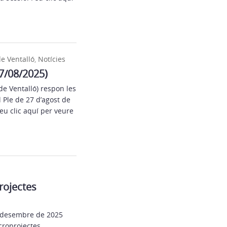
e Ventalló
,
Notícies
27/08/2025)
 de Ventalló) respon les
 Ple de 27 d’agost de
eu clic aquí per veure
rojectes
e desembre de 2025
croprojectes