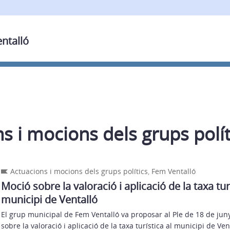
entalló
s i mocions dels grups polít
Actuacions i mocions dels grups polítics
,
Fem Ventalló
Moció sobre la valoració i aplicació de la taxa turí
municipi de Ventalló
El grup municipal de Fem Ventalló va proposar al Ple de 18 de ju
sobre la valoració i aplicació de la taxa turística al municipi de Ve