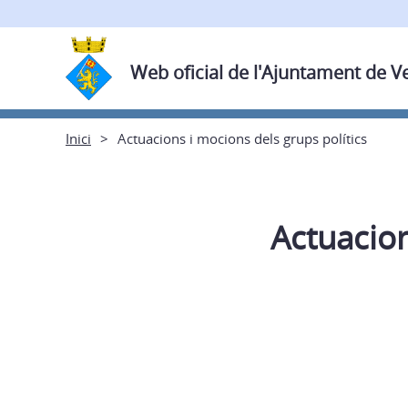
Web oficial de l'Ajuntament de V
Inici
Actuacions i mocions dels grups polítics
Actuacion