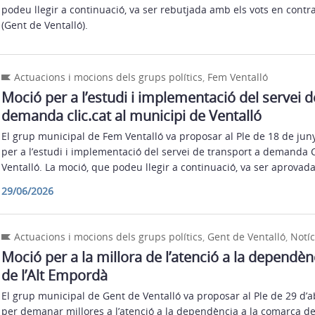
podeu llegir a continuació, va ser rebutjada amb els vots en contr
(Gent de Ventalló).
Actuacions i mocions dels grups polítics
,
Fem Ventalló
Moció per a l’estudi i implementació del servei d
demanda clic.cat al municipi de Ventalló
El grup municipal de Fem Ventalló va proposar al Ple de 18 de ju
per a l’estudi i implementació del servei de transport a demanda C
Ventalló. La moció, que podeu llegir a continuació, va ser aprovad
29/06/2026
Actuacions i mocions dels grups polítics
,
Gent de Ventalló
,
Notíc
Moció per a la millora de l’atenció a la dependè
de l’Alt Empordà
El grup municipal de Gent de Ventalló va proposar al Ple de 29 d’
per demanar millores a l’atenció a la dependència a la comarca de