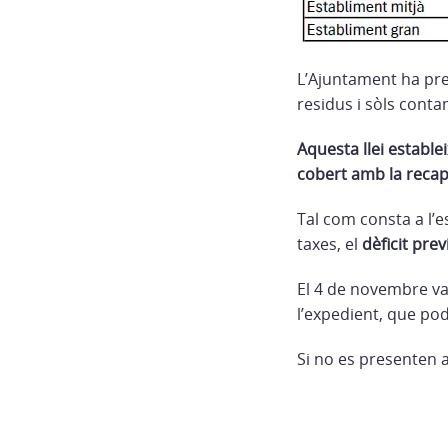
L’Ajuntament ha pres
residus i sòls cont
Aquesta llei estable
cobert amb la recap
Tal com consta a l’
taxes, el
dèficit pre
El 4 de novembre va
l’expedient, que po
Si no es presenten 