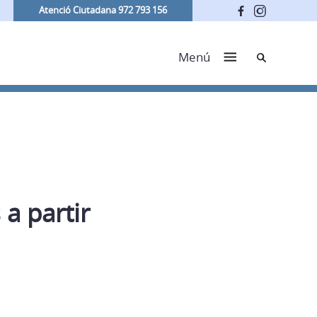
Atenció Ciutadana 972 793 156
Cerca
Menú
a partir