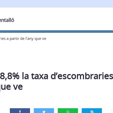
entalló
es a partir de l’any que ve
8,8% la taxa d’escombraries 
que ve