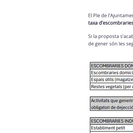
El Ple de l’Ajuntame
taxa d’escombrarie
Si la proposta s’aca
de gener són les se