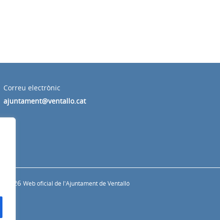
Correu electrònic
ajuntament@ventallo.cat
s
© 2026
Web oficial de l'Ajuntament de Ventalló