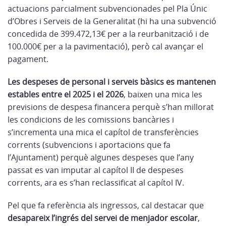
actuacions parcialment subvencionades pel Pla Únic
d’Obres i Serveis de la Generalitat (hi ha una subvenció
concedida de 399.472,13€ per a la reurbanització i de
100.000€ per a la pavimentació), però cal avançar el
pagament.
Les despeses de personal i serveis bàsics es mantenen
estables entre el 2025 i el 2026
, baixen una mica les
previsions de despesa financera perquè s’han millorat
les condicions de les comissions bancàries i
s’incrementa una mica el capítol de transferències
corrents (subvencions i aportacions que fa
l’Ajuntament) perquè algunes despeses que l’any
passat es van imputar al capítol II de despeses
corrents, ara es s’han reclassificat al capítol IV.
Pel que fa referència als ingressos, cal destacar que
desapareix l’ingrés del servei de menjador escolar
,