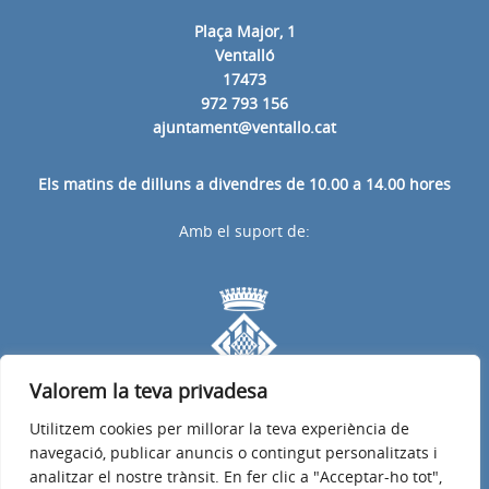
Plaça Major, 1
Ventalló
17473
972 793 156
ajuntament@ventallo.cat
Els matins de dilluns a divendres de 10.00 a 14.00 hores
Amb el suport de:
Valorem la teva privadesa
Utilitzem cookies per millorar la teva experiència de
navegació, publicar anuncis o contingut personalitzats i
analitzar el nostre trànsit. En fer clic a "Acceptar-ho tot",