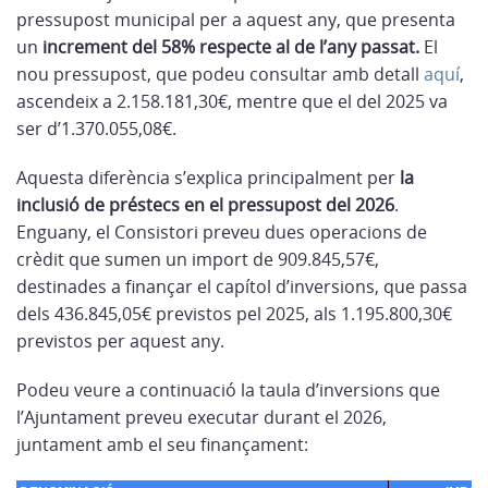
pressupost municipal per a aquest any, que presenta
un
increment del 58% respecte al de l’any passat.
El
nou pressupost, que podeu consultar amb detall
aquí
,
ascendeix a 2.158.181,30€, mentre que el del 2025 va
ser d’1.370.055,08€.
Aquesta diferència s’explica principalment per
la
inclusió de préstecs en el pressupost del 2026
.
Enguany, el Consistori preveu dues operacions de
crèdit que sumen un import de 909.845,57€,
destinades a finançar el capítol d’inversions, que passa
dels 436.845,05€ previstos pel 2025, als 1.195.800,30€
previstos per aquest any.
Podeu veure a continuació la taula d’inversions que
l’Ajuntament preveu executar durant el 2026,
juntament amb el seu finançament: