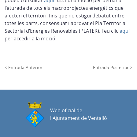
podeu consultar
aquí
, i una moció per demanar
l’aturada de tots els macroprojectes energètics que
afecten el territori, fins que no estigui debatut entre
totes les parts, consensuat i aprovat el Pla Territorial
Sectorial d’Energies Renovables (PLATER). Feu clic
aquí
per accedir a la moció.
< Entrada Anterior
Entrada Posterior >
Web oficial de
l'Ajuntament de Ventalló