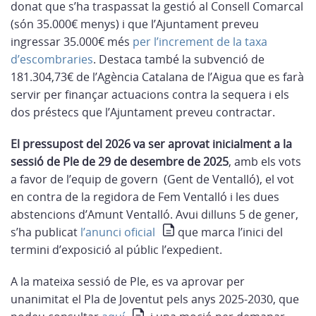
donat que s’ha traspassat la gestió al Consell Comarcal
(són 35.000€ menys) i que l’Ajuntament preveu
ingressar 35.000€ més
per l’increment de la taxa
d’escombraries
. Destaca també la subvenció de
181.304,73€ de l’Agència Catalana de l’Aigua que es farà
servir per finançar actuacions contra la sequera i els
dos préstecs que l’Ajuntament preveu contractar.
El pressupost del 2026 va ser aprovat inicialment a la
sessió de Ple de 29 de desembre de 2025
, amb els vots
a favor de l’equip de govern (Gent de Ventalló), el vot
en contra de la regidora de Fem Ventalló i les dues
abstencions d’Amunt Ventalló. Avui dilluns 5 de gener,
s’ha publicat
l’anunci oficial
que marca l’inici del
termini d’exposició al públic l’expedient.
A la mateixa sessió de Ple, es va aprovar per
unanimitat el Pla de Joventut pels anys 2025-2030, que