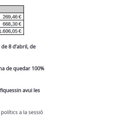
 de 8 d’abril, de
ls ha de quedar 100%
fiquessin avui les
olítics a la sessió