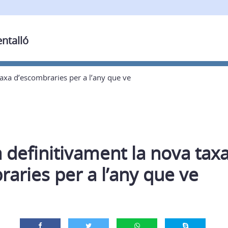
entalló
axa d’escombraries per a l’any que ve
definitivament la nova tax
aries per a l’any que ve