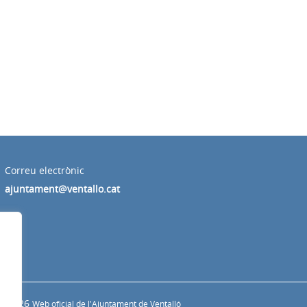
Correu electrònic
ajuntament@ventallo.cat
s
© 2026
Web oficial de l'Ajuntament de Ventalló