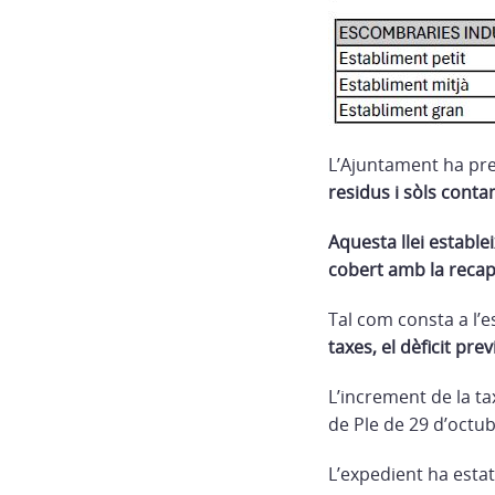
L’Ajuntament ha pre
residus i sòls cont
Aquesta llei estable
cobert amb la recapt
Tal com consta a l’
taxes, el dèficit pre
L’increment de la ta
de Ple de 29 d’octub
L’expedient ha estat