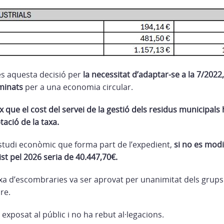
s aquesta decisió per
la necessitat d’adaptar-se a la 7/2022,
aminats
per a una economia circular.
ix que el cost del servei de la gestió dels residus municipa
ació de la taxa.
estudi econòmic que forma part de l’expedient,
si no es modi
vist pel 2026 seria de 40.447,70€.
xa d’escombraries va ser aprovat per unanimitat dels grups p
re.
 exposat al públic i no ha rebut al·legacions.