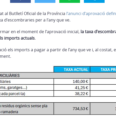
at al Butlletí Oficial de la Província
l’anunci d’aprovació defin
xa d’escombraries per a l’any que ve.
ormar en el moment de l’aprovació inicial,
la taxa d’escombr
ls imports actuals
.
ió els imports a pagar a partir de l’any que ve i, al costat, 
lment.