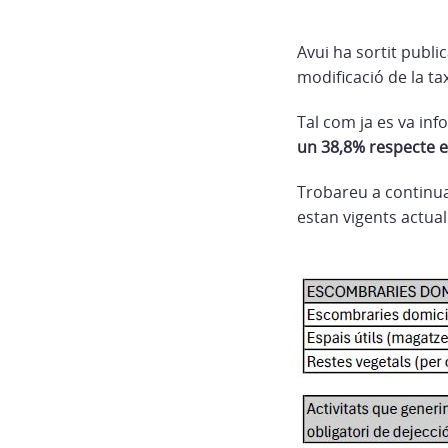
Avui ha sortit public
modificació de la ta
Tal com ja es va inf
un 38,8% respecte e
Trobareu a continuac
estan vigents actua