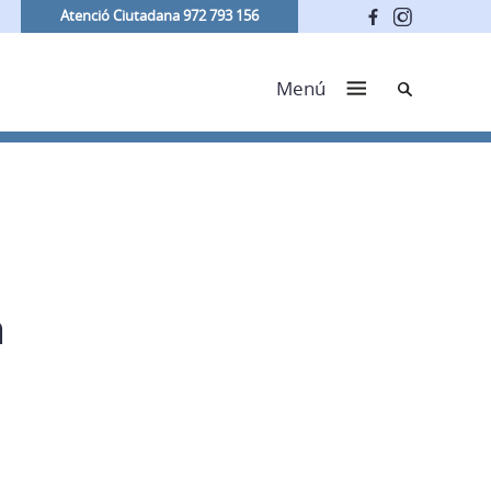
Atenció Ciutadana 972 793 156
Cerca
Menú
a