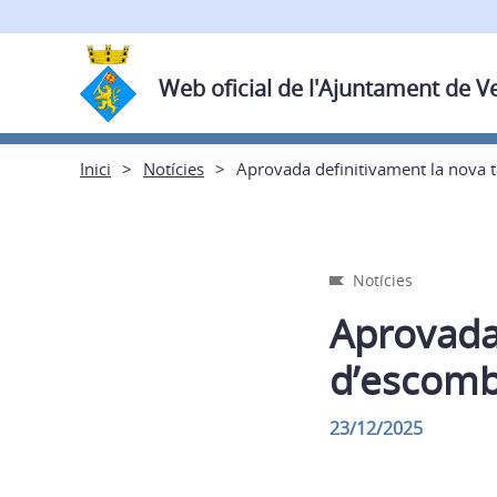
Web oficial de l'Ajuntament de V
Inici
Notícies
Aprovada definitivament la nova t
Notícies
Aprovada 
d’escombr
23/12/2025