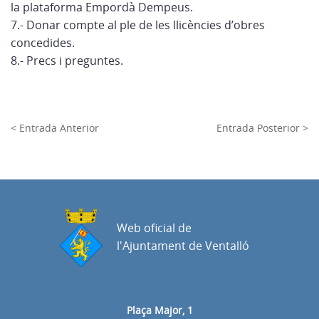
la plataforma Empordà Dempeus.
7.- Donar compte al ple de les llicències d’obres
concedides.
8.- Precs i preguntes.
< Entrada Anterior
Entrada Posterior >
Web oficial de
l'Ajuntament de Ventalló
Plaça Major, 1