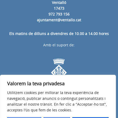
Ventalló
17473
972 793 156
ajuntament@ventallo.cat
Els matins de dilluns a divendres de 10.00 a 14.00 hores
Amb el suport de:
Valorem la teva privadesa
Utilitzem cookies per millorar la teva experiència de
navegació, publicar anuncis o contingut personalitzats i
analitzar el nostre trànsit. En fer clic a "Acceptar-ho tot",
acceptes l'ús que fem de les cookies.
Avís legal
Política de privacitat
Accessibilitat