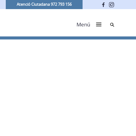
Atenció Ciutadana 972 793 156
Cerca
Menú