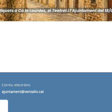
Correu electrònic
ajuntament@ventallo.cat