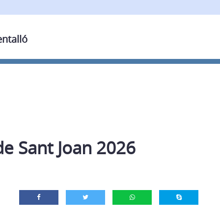
entalló
de Sant Joan 2026