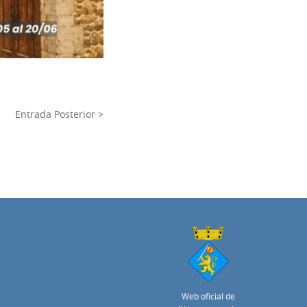
Entrada Posterior >
Web oficial de