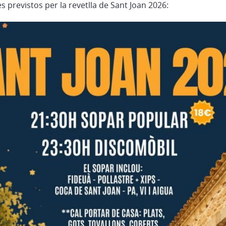
s previstos per la revetlla de Sant Joan 2026: