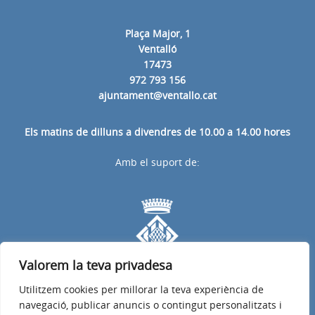
Plaça Major, 1
Ventalló
17473
972 793 156
ajuntament@ventallo.cat
Els matins de dilluns a divendres de 10.00 a 14.00 hores
Amb el suport de:
Valorem la teva privadesa
Utilitzem cookies per millorar la teva experiència de
navegació, publicar anuncis o contingut personalitzats i