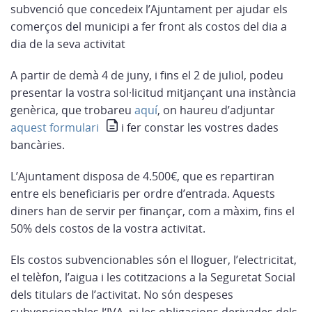
subvenció que concedeix l’Ajuntament per ajudar els
comerços del municipi a fer front als costos del dia a
dia de la seva activitat
A partir de demà 4 de juny, i fins el 2 de juliol, podeu
presentar la vostra sol·licitud mitjançant una instància
genèrica, que trobareu
aquí
, on haureu d’adjuntar
aquest formulari
i fer constar les vostres dades
bancàries.
L’Ajuntament disposa de 4.500€, que es repartiran
entre els beneficiaris per ordre d’entrada. Aquests
diners han de servir per finançar, com a màxim, fins el
50% dels costos de la vostra activitat.
Els costos subvencionables són el lloguer, l’electricitat,
el telèfon, l’aigua i les cotitzacions a la Seguretat Social
dels titulars de l’activitat. No són despeses