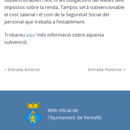
subvencionables l‘IVA, ni les obligacions derivades dels
impostos sobre la renda. Tampoc serà subvencionable
el cost salarial i el cost de la Seguretat Social del
personal que treballa a l’establiment.
Trobareu
aquí
més informació sobre aquesta
subvenció.
< Entrada Anterior
Entrada Posterior >
Web oficial de
l'Ajuntament de Ventalló