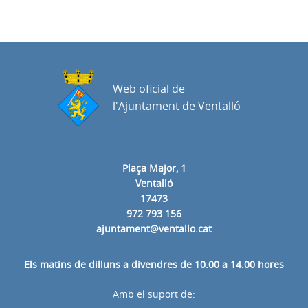
Web oficial de
l'Ajuntament de Ventalló
Plaça Major, 1
Ventalló
17473
972 793 156
ajuntament@ventallo.cat
Els matins de dilluns a divendres de 10.00 a 14.00 hores
Amb el suport de: