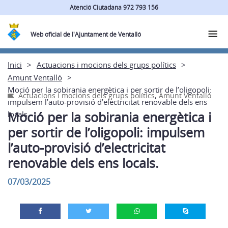
Atenció Ciutadana 972 793 156
Web oficial de l'Ajuntament de Ventalló
Inici
Actuacions i mocions dels grups polítics
Amunt Ventalló
Moció per la sobirania energètica i per sortir de l’oligopoli:
,
Actuacions i mocions dels grups polítics
Amunt Ventalló
impulsem l’auto-provisió d’electricitat renovable dels ens
Moció per la sobirania energètica i
locals.
per sortir de l’oligopoli: impulsem
l’auto-provisió d’electricitat
renovable dels ens locals.
07/03/2025