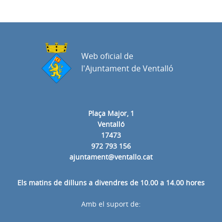
Web oficial de
l'Ajuntament de Ventalló
Plaça Major, 1
Ventalló
17473
972 793 156
ajuntament@ventallo.cat
Els matins de dilluns a divendres de 10.00 a 14.00 hores
Amb el suport de: