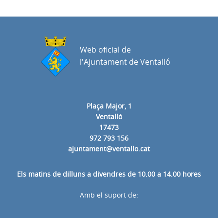
Web oficial de
l'Ajuntament de Ventalló
Plaça Major, 1
Ventalló
17473
972 793 156
ajuntament@ventallo.cat
Els matins de dilluns a divendres de 10.00 a 14.00 hores
Amb el suport de: