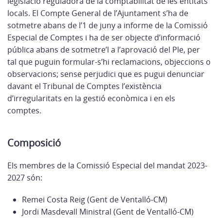
legislació reguladora de la comptabilitat de les entitats
locals. El Compte General de l’Ajuntament s’ha de
sotmetre abans de l’1 de juny a informe de la Comissió
Especial de Comptes i ha de ser objecte d’informació
pública abans de sotmetre’l a l’aprovació del Ple, per
tal que puguin formular-s’hi reclamacions, objeccions o
observacions; sense perjudici que es pugui denunciar
davant el Tribunal de Comptes l’existència
d’irregularitats en la gestió econòmica i en els
comptes.
Composició
Els membres de la Comissió Especial del mandat 2023-
2027 són:
Remei Costa Reig (Gent de Ventalló-CM)
Jordi Masdevall Ministral (Gent de Ventalló-CM)