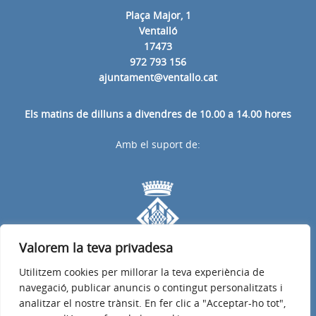
Plaça Major, 1
Ventalló
17473
972 793 156
ajuntament@ventallo.cat
Els matins de dilluns a divendres de 10.00 a 14.00 hores
Amb el suport de:
Valorem la teva privadesa
Utilitzem cookies per millorar la teva experiència de
navegació, publicar anuncis o contingut personalitzats i
analitzar el nostre trànsit. En fer clic a "Acceptar-ho tot",