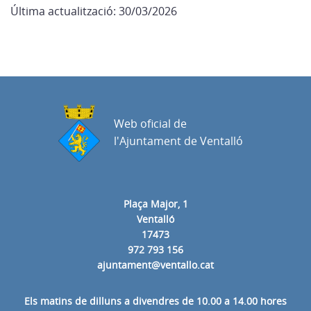
Última actualització: 30/03/2026
Web oficial de
l'Ajuntament de Ventalló
Plaça Major, 1
Ventalló
17473
972 793 156
ajuntament@ventallo.cat
Els matins de dilluns a divendres de 10.00 a 14.00 hores