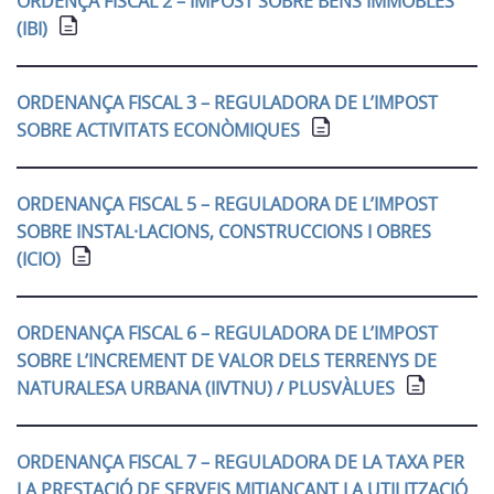
ORDENÇA FISCAL 2 – IMPOST SOBRE BÉNS IMMOBLES
(IBI)
ORDENANÇA FISCAL 3 – REGULADORA DE L’IMPOST
SOBRE ACTIVITATS ECONÒMIQUES
ORDENANÇA FISCAL 5 – REGULADORA DE L’IMPOST
SOBRE INSTAL·LACIONS, CONSTRUCCIONS I OBRES
(ICIO)
ORDENANÇA FISCAL 6 – REGULADORA DE L’IMPOST
SOBRE L’INCREMENT DE VALOR DELS TERRENYS DE
NATURALESA URBANA (IIVTNU) / PLUSVÀLUES
ORDENANÇA FISCAL 7 – REGULADORA DE LA TAXA PER
LA PRESTACIÓ DE SERVEIS MITJANÇANT LA UTILITZACIÓ