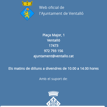
Web oficial de
l'Ajuntament de Ventalló
Plaça Major, 1
Ventalló
17473
972 793 156
ajuntament@ventallo.cat
Els matins de dilluns a divendres de 10.00 a 14.00 hores
Amb el suport de: