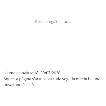
Descarrega’t la taula
Feu clic aquí per veure informació relativa
al pressupost de 2026
Última actualització: 30/07/2026
Aquesta pàgina s’actualitza cada vegada que hi ha una
nova modificació.