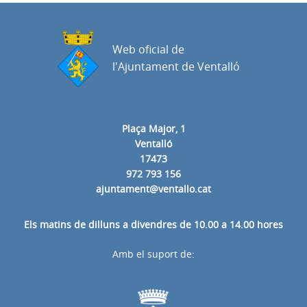
Web oficial de
l'Ajuntament de Ventalló
Plaça Major, 1
Ventalló
17473
972 793 156
ajuntament@ventallo.cat
Els matins de dilluns a divendres de 10.00 a 14.00 hores
Amb el suport de: