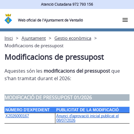
Atenció Ciutadana 972 793 156
Web oficial de l'Ajuntament de Ventalló
Inici
Ajuntament
Gestio econòmica
Modificacions de pressupost
Modificacions de pressupost
Aquestes són les
modificacions del pressupost
que
s’han tramitat durant el 2026:
MODIFICACIÓ DE PRESSUPOST 01/2026