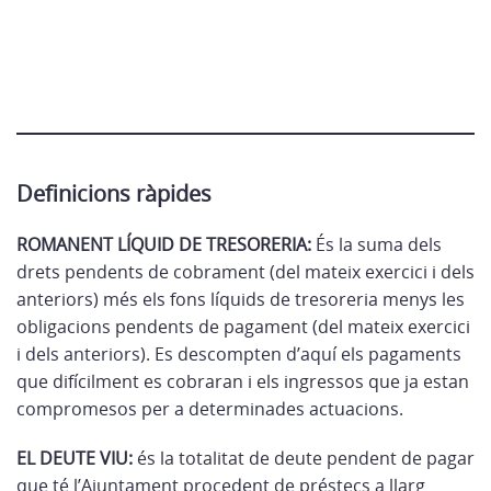
Definicions ràpides
ROMANENT LÍQUID DE TRESORERIA:
És la suma dels
drets pendents de cobrament (del mateix exercici i dels
anteriors) més els fons líquids de tresoreria menys les
obligacions pendents de pagament (del mateix exercici
i dels anteriors). Es descompten d’aquí els pagaments
que difícilment es cobraran i els ingressos que ja estan
compromesos per a determinades actuacions.
EL DEUTE VIU:
és la totalitat de deute pendent de pagar
que té l’Ajuntament procedent de préstecs a llarg