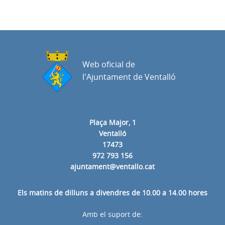
Web oficial de
l'Ajuntament de Ventalló
Plaça Major, 1
Ventalló
17473
972 793 156
ajuntament@ventallo.cat
Els matins de dilluns a divendres de 10.00 a 14.00 hores
Amb el suport de: