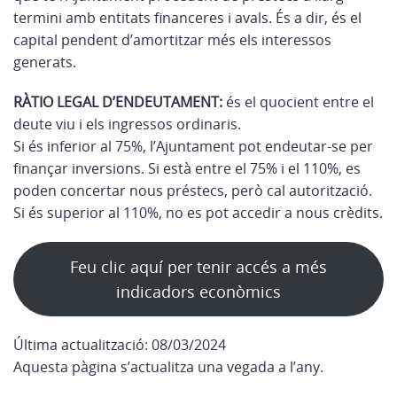
termini amb entitats financeres i avals. És a dir, és el
capital pendent d’amortitzar més els interessos
generats.
RÀTIO LEGAL D’ENDEUTAMENT:
és el quocient entre el
deute viu i els ingressos ordinaris.
Si és inferior al 75%, l’Ajuntament pot endeutar-se per
finançar inversions. Si està entre el 75% i el 110%, es
poden concertar nous préstecs, però cal autorització.
Si és superior al 110%, no es pot accedir a nous crèdits.
Feu clic aquí per tenir accés a més
indicadors econòmics
Última actualització: 08/03/2024
Aquesta pàgina s’actualitza una vegada a l’any.