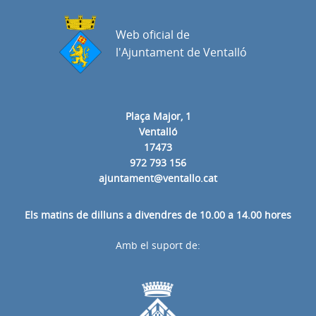
Web oficial de
l'Ajuntament de Ventalló
Plaça Major, 1
Ventalló
17473
972 793 156
ajuntament@ventallo.cat
Els matins de dilluns a divendres de 10.00 a 14.00 hores
Amb el suport de: