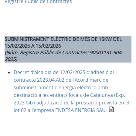
Registre Públic de Contractes
SUBMINISTRAMENT ELÈCTRIC DE MÉS DE 15KW DEL
15/02/2025 A 15/02/2026
(Núm. Registre Públic de Contractes: 90001131-504-
2025)
Decret d’alcaldia de 12/02/2025 d’adhesió al
contracte 2023.04.A02 de l’Acord marc de
subministrament d’energia elèctrica amb
destinació a les entitats locals de Catalunya (Exp.
2023.04) i adjudicació de la prestació prevista en el
lot 02 a l’empresa ENDESA ENERGIA SAU