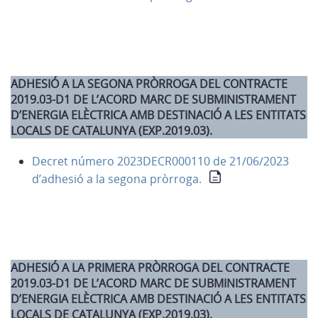
ADHESIÓ A LA SEGONA PRÒRROGA DEL CONTRACTE
2019.03-D1 DE L’ACORD MARC DE SUBMINISTRAMENT
D’ENERGIA ELÈCTRICA AMB DESTINACIÓ A LES ENTITATS
LOCALS DE CATALUNYA (EXP.2019.03).
Decret número 2023DECR000110 de 21/06/2023
d’adhesió a la segona pròrroga.
ADHESIÓ A LA PRIMERA PRÒRROGA DEL CONTRACTE
2019.03-D1 DE L’ACORD MARC DE SUBMINISTRAMENT
D’ENERGIA ELÈCTRICA AMB DESTINACIÓ A LES ENTITATS
LOCALS DE CATALUNYA (EXP.2019.03).